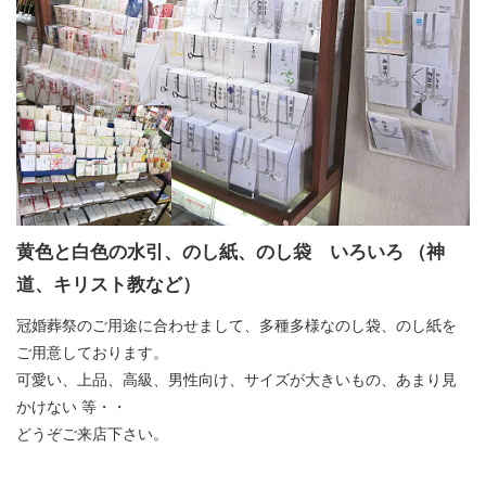
黄色と白色の水引、のし紙、のし袋 いろいろ （神
道、キリスト教など）
冠婚葬祭のご用途に合わせまして、多種多様なのし袋、のし紙を
ご用意しております。
可愛い、上品、高級、男性向け、サイズが大きいもの、あまり見
かけない 等・・
どうぞご来店下さい。