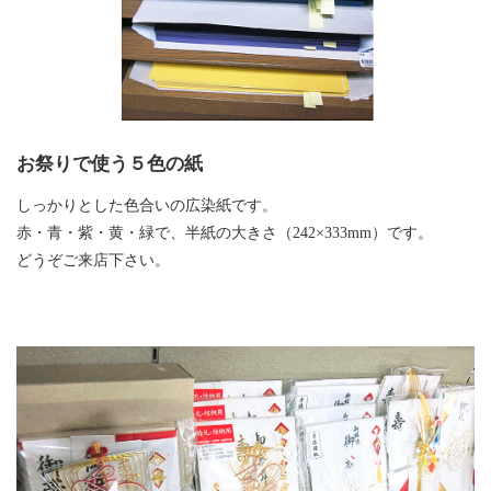
お祭りで使う５色の紙
しっかりとした色合いの広染紙です。
赤・青・紫・黄・緑で、半紙の大きさ（242×333mm）です。
どうぞご来店下さい。