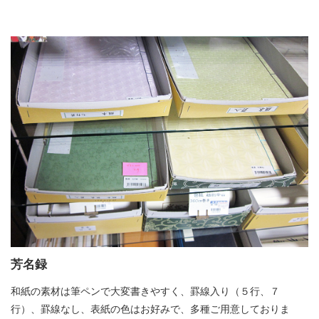
芳名録
和紙の素材は筆ペンで大変書きやすく、罫線入り（５行、７
行）、罫線なし、表紙の色はお好みで、多種ご用意しておりま