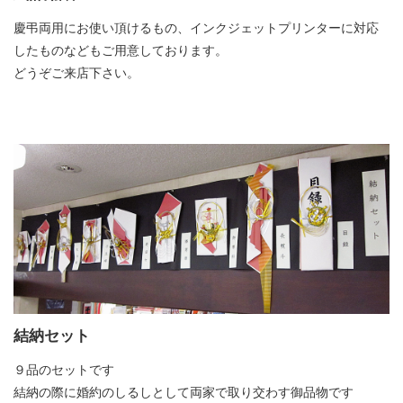
慶弔両用にお使い頂けるもの、インクジェットプリンターに対応
したものなどもご用意しております。
どうぞご来店下さい。
結納セット
９品のセットです
結納の際に婚約のしるしとして両家で取り交わす御品物です