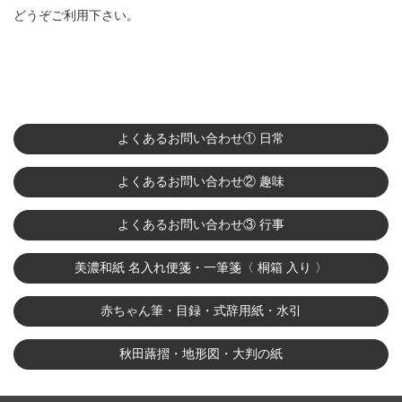
どうぞご利用下さい。
よくあるお問い合わせ① 日常
よくあるお問い合わせ② 趣味
よくあるお問い合わせ③ 行事
美濃和紙 名入れ便箋・一筆箋〈 桐箱 入り 〉
赤ちゃん筆・目録・式辞用紙・水引
秋田蕗摺・地形図・大判の紙