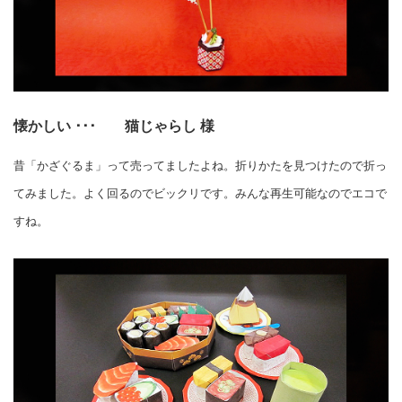
懐かしい ･･･ 猫じゃらし 様
昔「かざぐるま」って売ってましたよね。折りかたを見つけたので折っ
てみました。よく回るのでビックリです。みんな再生可能なのでエコで
すね。