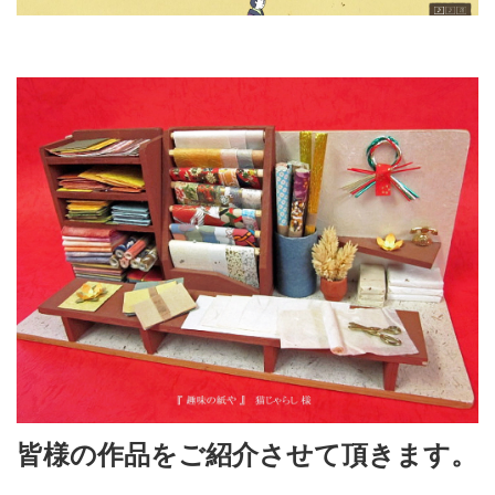
皆様の作品をご紹介させて頂きます。