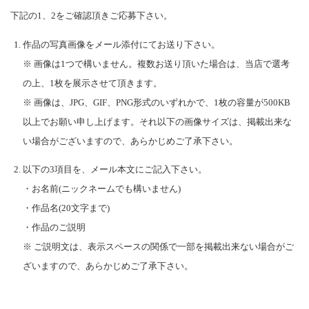
下記の1、2をご確認頂きご応募下さい。
作品の写真画像をメール添付にてお送り下さい。
※ 画像は1つで構いません。複数お送り頂いた場合は、当店で選考
の上、1枚を展示させて頂きます。
※ 画像は、JPG、GIF、PNG形式のいずれかで、1枚の容量が500KB
以上でお願い申し上げます。それ以下の画像サイズは、掲載出来な
い場合がございますので、あらかじめご了承下さい。
以下の3項目を、メール本文にご記入下さい。
・お名前(ニックネームでも構いません)
・作品名(20文字まで)
・作品のご説明
※ ご説明文は、表示スペースの関係で一部を掲載出来ない場合がご
ざいますので、あらかじめご了承下さい。