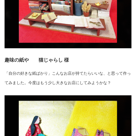
趣味の紙や 猫じゃらし 様
「自分の好きな紙ばかり」こんなお店が持てたらいいな、と思って作っ
てみました。今度はもう少し大きなお店にしてみようかな？