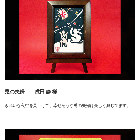
兎の夫婦 成田 静 様
きれいな夜空を見上げて、幸せそうな兎の夫婦は楽しく興じてます。