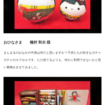
おひなさま 種村 和夫 様
まんまるのおなかの中身は何だと思いますか？子供たちが好きなガチャ
ガチャのカプセルです。ただ捨てるよりも、何かに利用できないかと思
い着物をきせてみました。