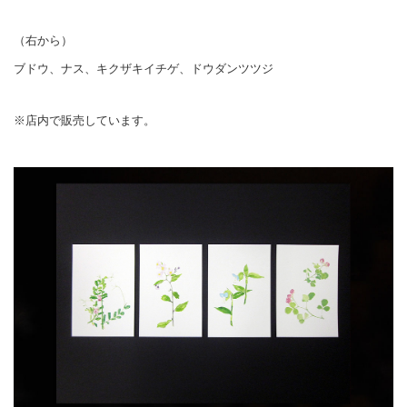
（右から）
ブドウ、ナス、キクザキイチゲ、ドウダンツツジ
※店内で販売しています。