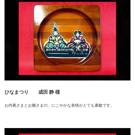
ひなまつり 成田 静 様
お内裏さまとお雛さまの、にこやかな表情がとても素敵です。